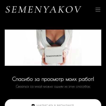
Спасибо за просмотр моих работ!
Связаться со мной можно одним из этих способов:
НАПИСАТЬ В ВКОНТАКТЕ