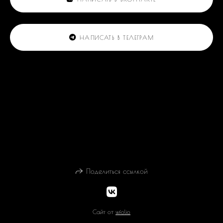
НАПИСАТЬ В ТЕЛЕГРАМ
Поделиться ссылкой
Сайт от
wfolio